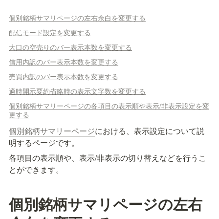
個別銘柄サマリページの左右余白を変更する
配信モード設定を変更する
大口の空売りのバー表示本数を変更する
信用内訳のバー表示本数を変更する
売買内訳のバー表示本数を変更する
適時開示要約省略時の表示文字数を変更する
個別銘柄サマリーページの各項目の表示順や表示/非表示設定を変
更する
個別銘柄サマリーページ
における、表示設定について説
明するページです。
各項目の表示順や、表示/非表示の切り替えなどを行うこ
とができます。
個別銘柄サマリページの左右