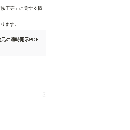
績修正等」に関する情
あります。
元の適時開示PDF