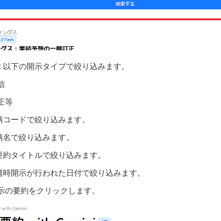
: 以下の開示タイプで絞り込みます。
信
正等
銘柄コードで絞り込みます。
銘柄名で絞り込みます。
 要約タイトルで絞り込みます。
 適時開示が行われた日付で絞り込みます。
示の要約をクリックします。