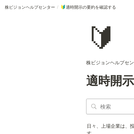
株ビジョンヘルプセンター
/
適時開示の要約を確認する
🔰
🔰
株ビジョンヘルプセン
適時開
日々、上場企業は、
す。