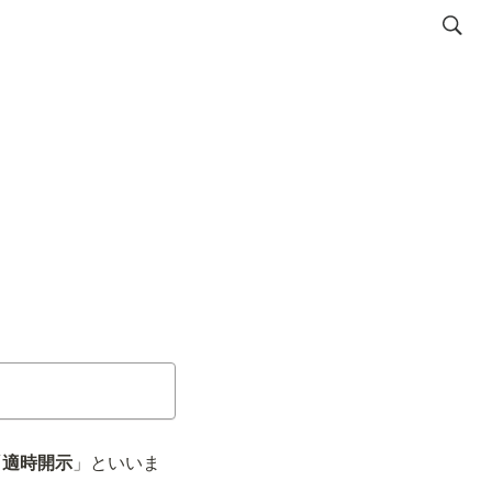
「
適時開示
」といいま