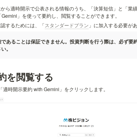
業から適時開示で公表される情報のうち、「決算短信」と「業
AI「Gemini」を使って要約し、閲覧することができます。
確認するためには、「
スタンダードプラン
」に加入する必要が
確であることは保証できません。投資判断を行う際は、必ず要約
さい。
約を閲覧する
時開示要約 with Gemini」をクリックします。