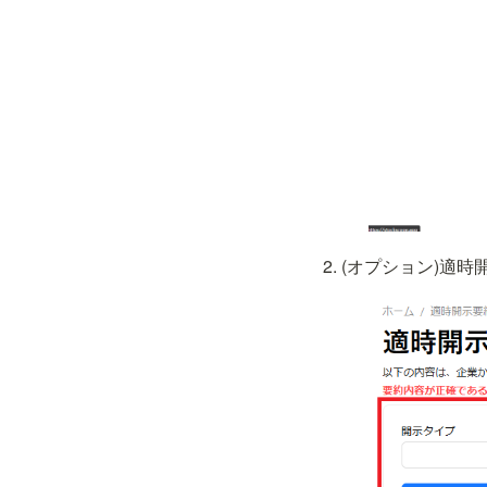
(オプション)適時