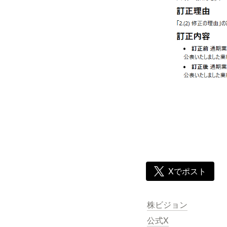
Xでポスト
株ビジョン
公式X