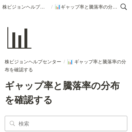
/
株ビジョンヘルプセンター
ギャップ率と騰落率の分布を確認する
📊
📊
株ビジョンヘルプセンター
/
ギャップ率と騰落率の分
📊
布を確認する
ギャップ率と騰落率の分布
を確認する