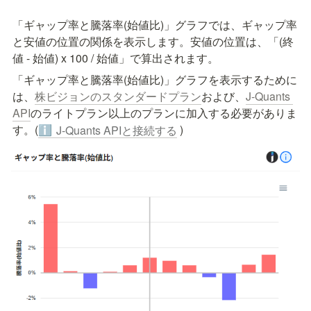
「ギャップ率と騰落率(始値比)」グラフでは、ギャップ率
と安値の位置の関係を表示します。安値の位置は、「(終
値 - 始値) x 100 / 始値」で算出されます。
「ギャップ率と騰落率(始値比)」グラフを表示するために
は、
株ビジョンのスタンダードプラン
および、
J-Quants 
API
のライトプラン以上のプランに加入する必要がありま
す。(
 )
J-Quants APIと接続する
ℹ️