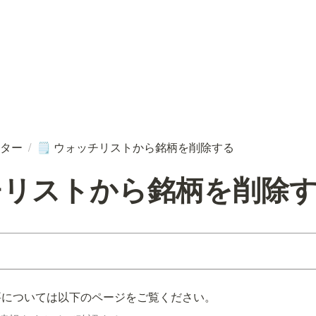
ター
/
ウォッチリストから銘柄を削除する
🗒️
チリストから銘柄を削除
要については以下のページをご覧ください。