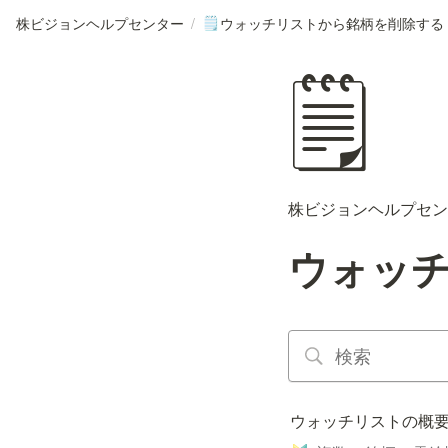
株ビジョンヘルプセンター
/
ウォッチリストから銘柄を削除する
🗒️
🗒️
株ビジョンヘルプセン
ウォッ
ウォッチリストの概